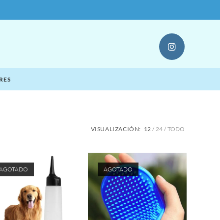
RES
VISUALIZACIÓN:
12
24
TODO
AGOTADO
AGOTADO