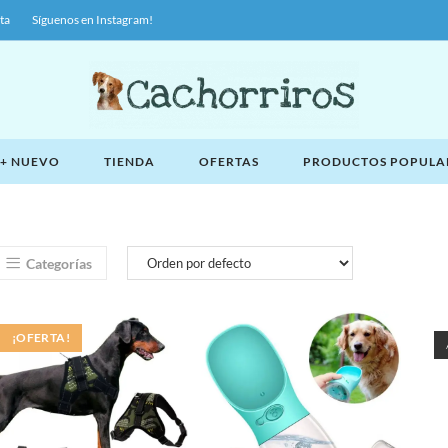
ta
Síguenos en Instagram!
 + NUEVO
TIENDA
OFERTAS
PRODUCTOS POPULA
Categorías
¡OFERTA!